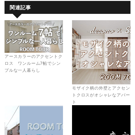
関連記事
アースカラーのアクセントク
ロス ワンルーム7帖でシン
プルな一人暮らし
モザイク柄の外壁とアクセン
トクロスがオシャレなアパー
ト