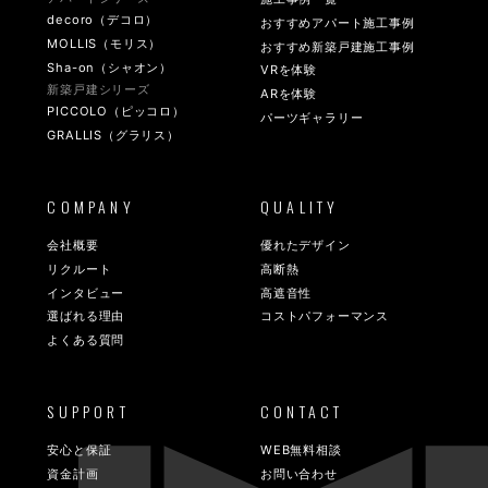
decoro（デコロ）
おすすめアパート施工事例
MOLLIS（モリス）
おすすめ新築戸建施工事例
Sha-on（シャオン）
VRを体験
新築戸建シリーズ
ARを体験
PICCOLO（ピッコロ）
パーツギャラリー
GRALLIS（グラリス）
COMPANY
QUALITY
会社概要
優れたデザイン
リクルート
高断熱
インタビュー
高遮音性
選ばれる理由
コストパフォーマンス
よくある質問
SUPPORT
CONTACT
安心と保証
WEB無料相談
資金計画
お問い合わせ