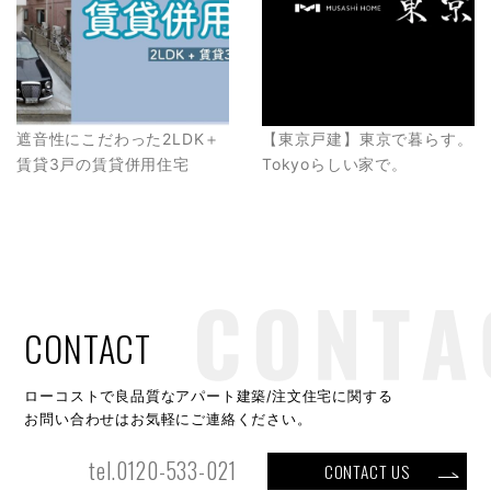
遮音性にこだわった2LDK＋
【東京戸建】東京で暮らす。
賃貸3戸の賃貸併用住宅
Tokyoらしい家で。
CONTACT
ローコストで良品質なアパート建築/注文住宅に関する
お問い合わせはお気軽にご連絡ください。
tel.0120-533-021
CONTACT US