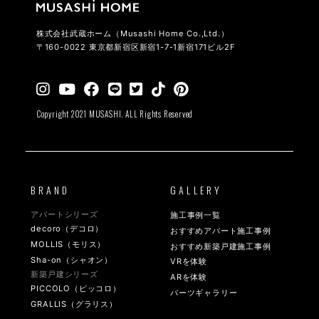
株式会社武蔵ホーム（Musashi Home Co.,Ltd.）
〒160-0022 東京都新宿区新宿1-7-1新宿171ビル2F
Copyright 2021 MUSASHI. ALL Rights Reserved
BRAND
GALLERY
アパートシリーズ
施工事例一覧
decoro（デコロ）
おすすめアパート施工事例
MOLLIS（モリス）
おすすめ新築戸建施工事例
Sha-on（シャオン）
VRを体験
新築戸建シリーズ
ARを体験
PICCOLO（ピッコロ）
パーツギャラリー
GRALLIS（グラリス）