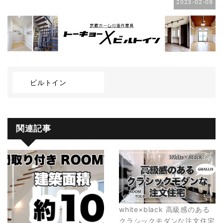
2023-02-09
ビルトイン
関連記事
white×black 高級感のある
クラシックモダンな注文住宅