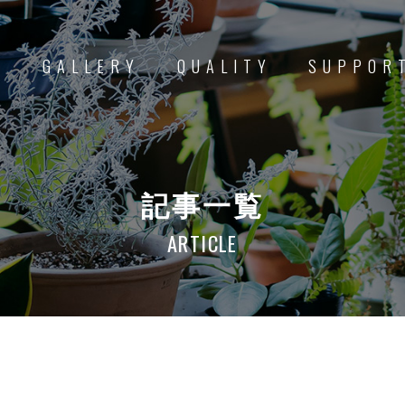
D
GALLERY
QUALITY
SUPPOR
記事一覧
ARTICLE