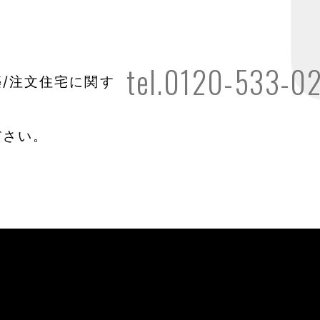
tel.0120-533-0
/注文住宅に関す
ださい。