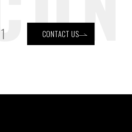
21
CONTACT US