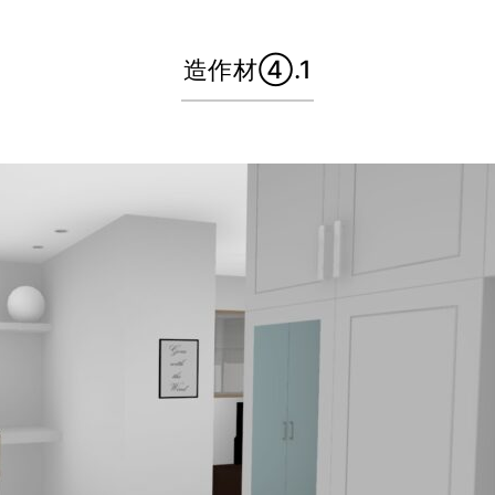
造作材④.1