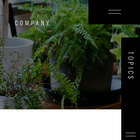
T
COMPANY
TOPICS