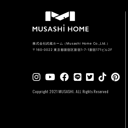
株式会社武蔵ホーム（Musashi Home Co.,Ltd.）
〒160-0022 東京都新宿区新宿1-7-1新宿171ビル2F
Copyright 2021 MUSASHI. ALL Rights Reserved