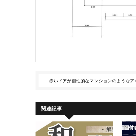
赤いドアが個性的なマンションのようなアパ
関連記事