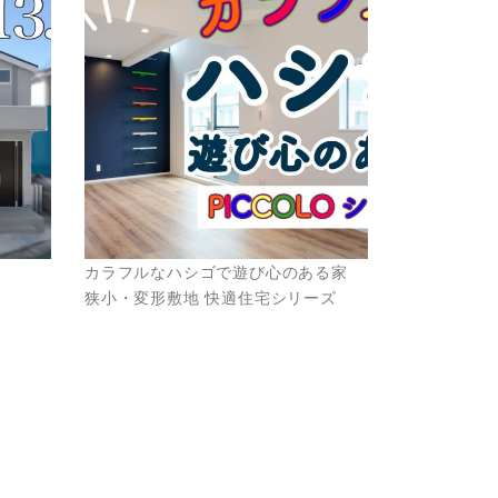
4坪
カラフルなハシゴで遊び心のある家
狭小・変形敷地 快適住宅シリーズ