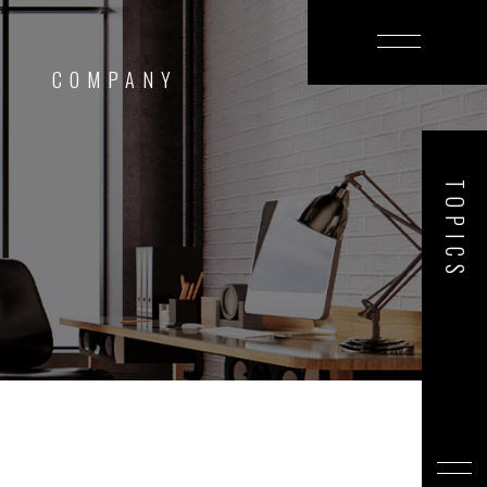
T
COMPANY
TOPICS