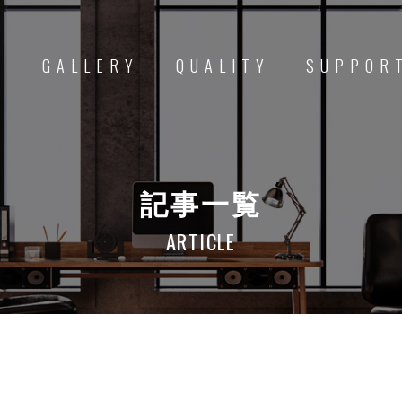
D
GALLERY
QUALITY
SUPPOR
記事一覧
ARTICLE