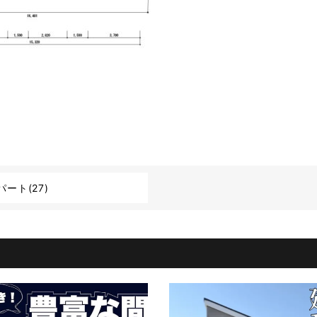
ート(27)