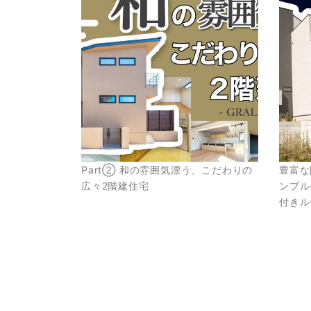
Part② 和の雰囲気漂う、こだわりの
豊富な
広々2階建住宅
ンプル
付き