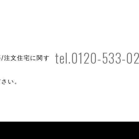
tel.0120-533-0
/注文住宅に関す
ださい。