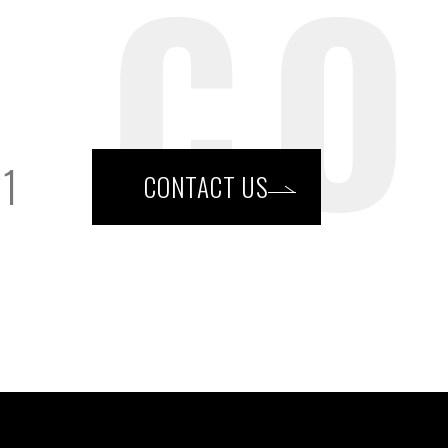
21
CONTACT US