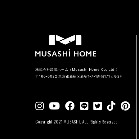
株式会社武蔵ホーム（Musashi Home Co.,Ltd.）
〒160-0022 東京都新宿区新宿1-7-1新宿171ビル2F
Copyright 2021 MUSASHI. ALL Rights Reserved