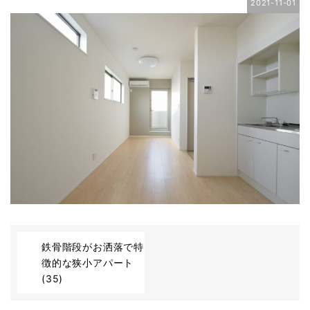
2021-11-01
鉄骨階段がお洒落で特
徴的な狭小アパート
(35)