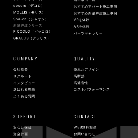
decoro（デコロ）
おすすめアパート施工事例
MOLLIS（モリス）
おすすめ新築戸建施工事例
Sha-on（シャオン）
VRを体験
新築戸建シリーズ
ARを体験
PICCOLO（ピッコロ）
パーツギャラリー
GRALLIS（グラリス）
COMPANY
QUALITY
会社概要
優れたデザイン
リクルート
高断熱
インタビュー
高遮音性
選ばれる理由
コストパフォーマンス
よくある質問
SUPPORT
CONTACT
安心と保証
WEB無料相談
資金計画
お問い合わせ