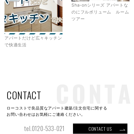
Sha-onシリーズ アパートな
のにフルボリューム ルーム
ツアー
アパートだけど広々キッチン
で快適生活
CONTACT
ローコストで良品質なアパート建築/注文住宅に関する
お問い合わせはお気軽にご連絡ください。
tel.0120-533-021
CONTACT US