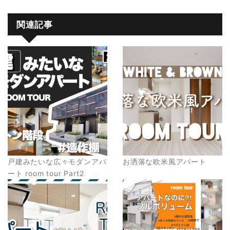
関連記事
戸建みたいな広々モダンアパ
お洒落な欧米風アパート
ート room tour Part2