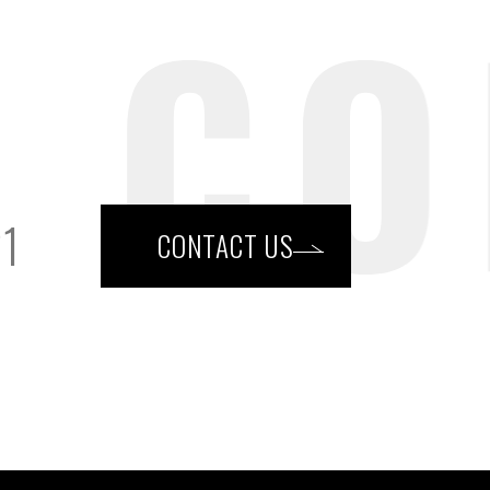
21
CONTACT US