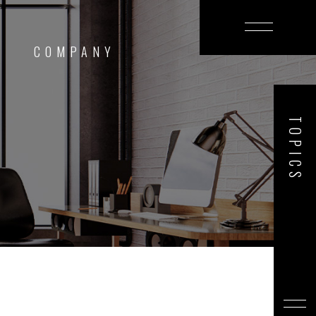
T
COMPANY
TOPICS