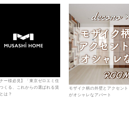
ナー様必見】「東京ゼロエミ住
つくる、これからの選ばれる賃
モザイク柄の外壁とアクセント
とは？
がオシャレなアパート