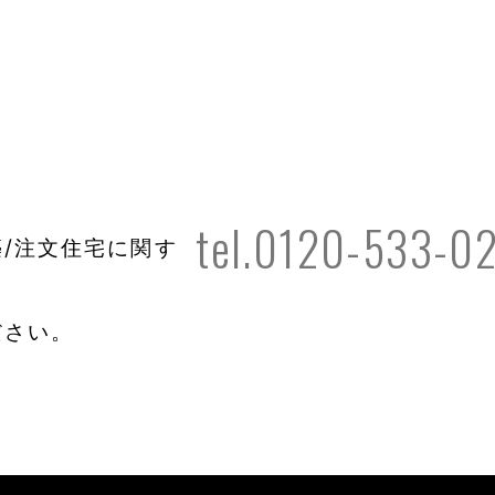
tel.0120-533-0
/注文住宅に関す
ださい。