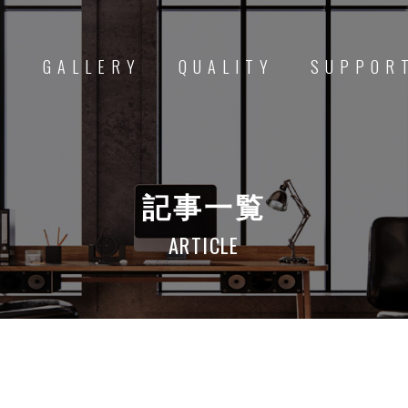
D
GALLERY
QUALITY
SUPPOR
記事一覧
ARTICLE