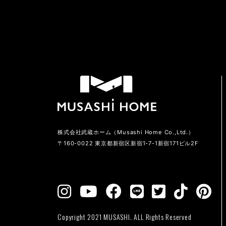
株式会社武蔵ホーム（Musashi Home Co.,Ltd.）
〒160-0022 東京都新宿区新宿1-7-1新宿171ビル2F
Copyright 2021 MUSASHI. ALL Rights Reserved