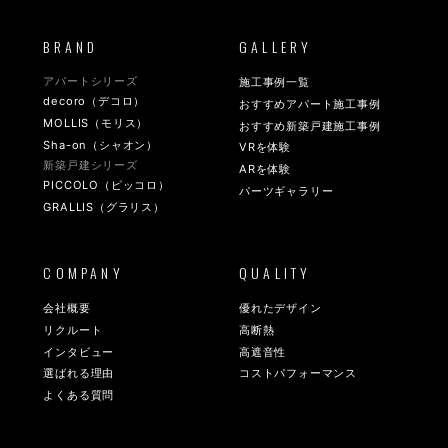
BRAND
GALLERY
アパートシリーズ
施工事例一覧
decoro（デコロ）
おすすめアパート施工事例
MOLLIS（モリス）
おすすめ新築戸建施工事例
Sha-on（シャオン）
VRを体験
新築戸建シリーズ
ARを体験
PICCOLO（ピッコロ）
パーツギャラリー
GRALLIS（グラリス）
COMPANY
QUALITY
会社概要
優れたデザイン
リクルート
高断熱
インタビュー
高遮音性
選ばれる理由
コストパフォーマンス
よくある質問