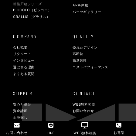
新築戸建シリーズ
ARを体験
PICCOLO（ピッコロ）
パーツギャラリー
GRALLIS（グラリス）
COMPANY
QUALITY
会社概要
優れたデザイン
リクルート
高断熱
インタビュー
高遮音性
選ばれる理由
コストパフォーマンス
よくある質問
SUPPORT
CONTACT
安心と保証
WEB無料相談
資金計画
お問い合わせ
土地探し
お問い合わせ
お電話
LINE
WEB無料相談