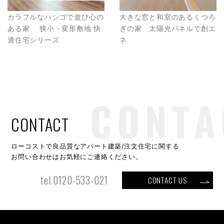
カラフルなハシゴで遊び心の
大きな窓と和室のあるくつろ
ある家 狭小・変形敷地 快
ぎの家 太陽光パネルで創エ
適住宅シリーズ
ネ
CONTACT
ローコストで良品質なアパート建築/注文住宅に関する
お問い合わせはお気軽にご連絡ください。
tel.0120-533-021
CONTACT US