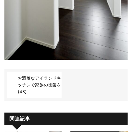
お洒落なアイランドキ
ッチンで家族の団欒を
(48)
関連記事