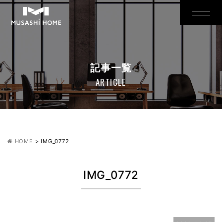
記事一覧
ARTICLE
HOME
>
IMG_0772
IMG_0772