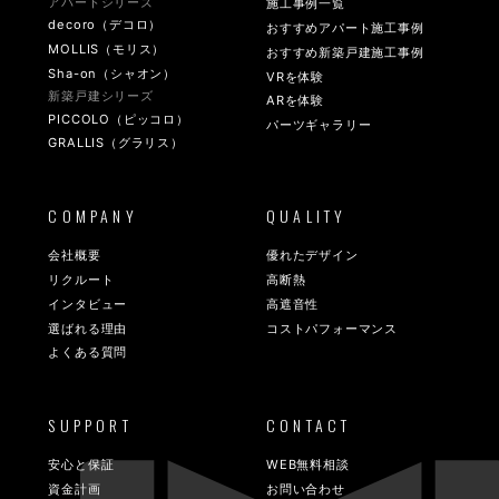
アパートシリーズ
施工事例一覧
decoro（デコロ）
おすすめアパート施工事例
MOLLIS（モリス）
おすすめ新築戸建施工事例
Sha-on（シャオン）
VRを体験
新築戸建シリーズ
ARを体験
PICCOLO（ピッコロ）
パーツギャラリー
GRALLIS（グラリス）
COMPANY
QUALITY
会社概要
優れたデザイン
リクルート
高断熱
インタビュー
高遮音性
選ばれる理由
コストパフォーマンス
よくある質問
SUPPORT
CONTACT
安心と保証
WEB無料相談
資金計画
お問い合わせ