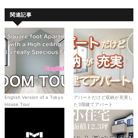
関連記事
English Version of a Tokyo
アパートだけど収納が充実し
House Tour
た3階建てアパート