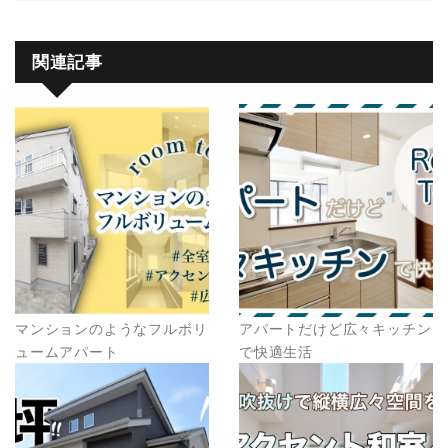
関連記事
マンションのようなフルボリ
アパートだけど広々キッチン
ュームアパート
で快適生活