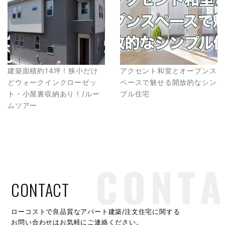
建築面積約14坪！狭小だけ
アクセント和室とオープンス
どウォークインクローゼッ
ペースで魅せる開放的なシン
ト・小屋裏収納あり！/ルー
プル住宅
ムツアー
CONTACT
ローコストで良品質なアパート建築/注文住宅に関する
お問い合わせはお気軽にご連絡ください。