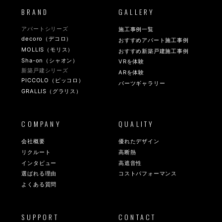
BRAND
GALLERY
アパートシリーズ
施工事例一覧
decoro（デコロ）
おすすめアパート施工事例
MOLLIS（モリス）
おすすめ新築戸建施工事例
Sha-on（シャオン）
VRを体験
新築戸建シリーズ
ARを体験
PICCOLO（ピッコロ）
パーツギャラリー
GRALLIS（グラリス）
COMPANY
QUALITY
会社概要
優れたデザイン
リクルート
高断熱
インタビュー
高遮音性
選ばれる理由
コストパフォーマンス
よくある質問
SUPPORT
CONTACT