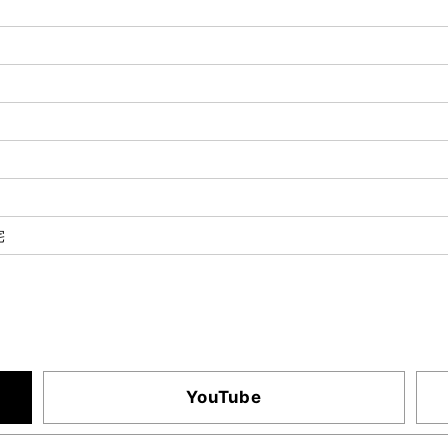
宅
YouTube