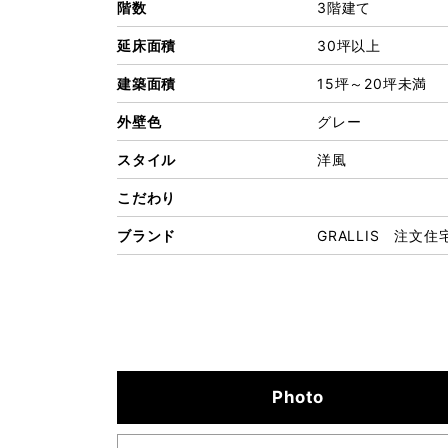
階数
3階建て
延床面積
30坪以上
建築面積
15坪～20坪未満
外壁色
グレー
スタイル
洋風
こだわり
ブランド
GRALLIS 注文住
Photo