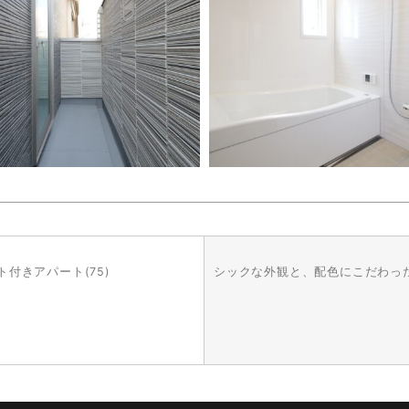
付きアパート(75)
シックな外観と、配色にこだわった