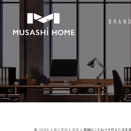
BRAN
HOME
>
施工事例
>
新築
>
収納のこだわりを叶えた注文住宅