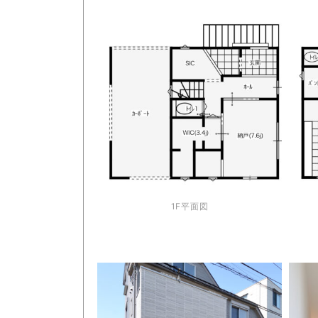
1F平面図