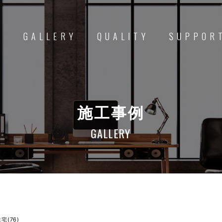
D
GALLERY
QUALITY
SUPPOR
施工事例
GALLERY
(76)