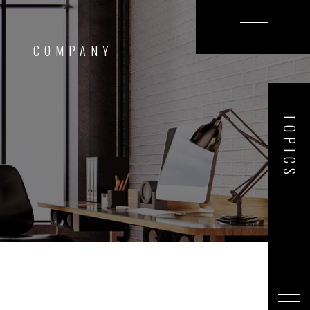
T
COMPANY
TOPICS