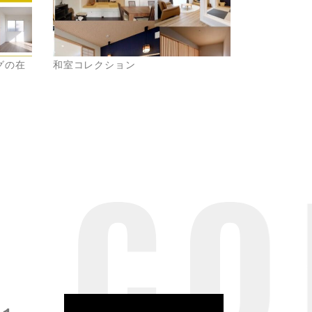
グの在
和室コレクション