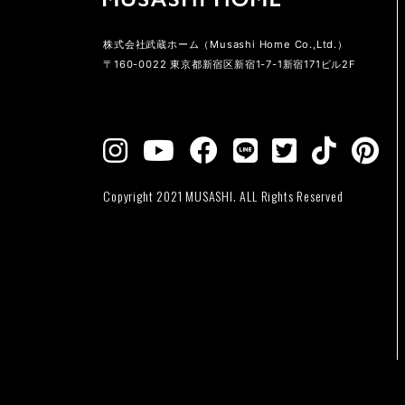
株式会社武蔵ホーム（Musashi Home Co.,Ltd.）
〒160-0022 東京都新宿区新宿1-7-1新宿171ビル2F
Copyright 2021 MUSASHI. ALL Rights Reserved