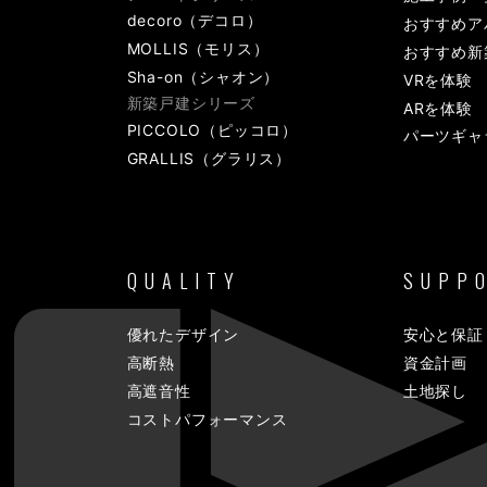
decoro（デコロ）
おすすめア
MOLLIS（モリス）
おすすめ新
Sha-on（シャオン）
VRを体験
新築戸建シリーズ
ARを体験
PICCOLO（ピッコロ）
パーツギャ
GRALLIS（グラリス）
QUALITY
SUPP
優れたデザイン
安心と保証
高断熱
資金計画
高遮音性
土地探し
コストパフォーマンス