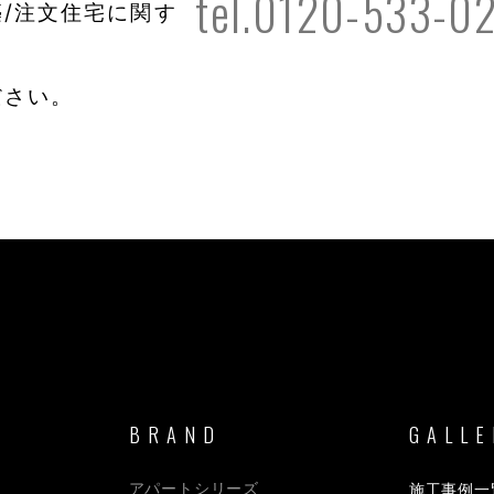
tel.0120-533-0
/注文住宅に関す
ださい。
BRAND
GALLE
アパートシリーズ
施工事例一