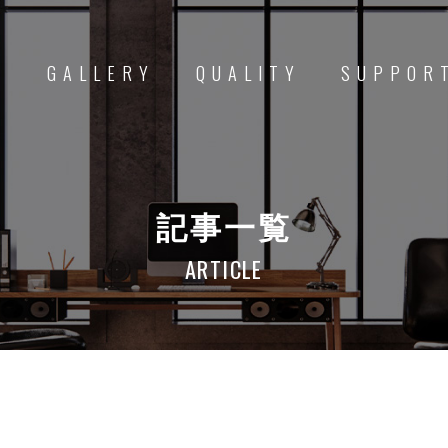
D
GALLERY
QUALITY
SUPPOR
記事一覧
ARTICLE