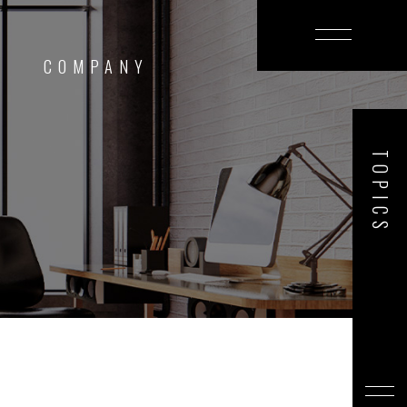
T
COMPANY
TOPICS