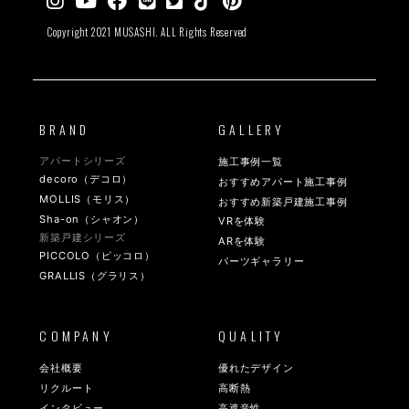
Copyright 2021 MUSASHI. ALL Rights Reserved
BRAND
GALLERY
アパートシリーズ
施工事例一覧
decoro（デコロ）
おすすめアパート施工事例
MOLLIS（モリス）
おすすめ新築戸建施工事例
Sha-on（シャオン）
VRを体験
新築戸建シリーズ
ARを体験
PICCOLO（ピッコロ）
パーツギャラリー
GRALLIS（グラリス）
COMPANY
QUALITY
会社概要
優れたデザイン
リクルート
高断熱
インタビュー
高遮音性