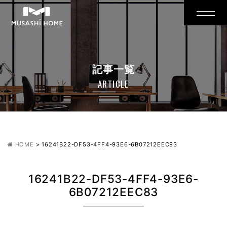
記事一覧
ARTICLE
HOME
>
16241B22-DF53-4FF4-93E6-6B07212EEC83
16241B22-DF53-4FF4-93E6-
6B07212EEC83