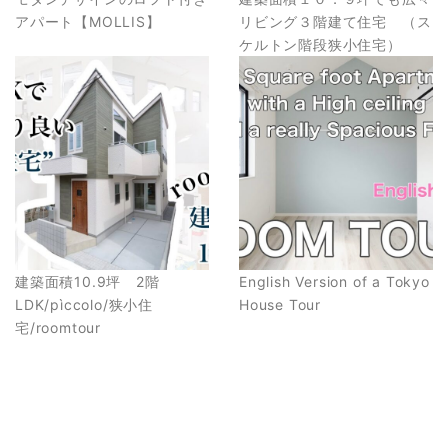
アパート【MOLLIS】
リビング３階建て住宅 （ス
ケルトン階段狭小住宅）
建築面積10.9坪 2階
English Version of a Tokyo
LDK/pìccolo/狭小住
House Tour
宅/roomtour