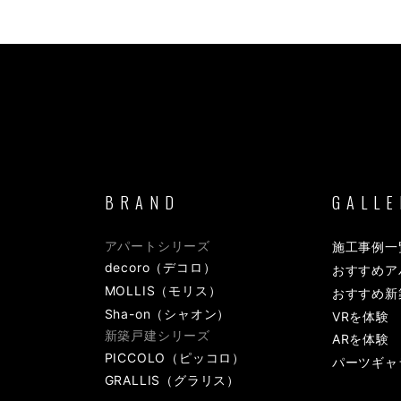
BRAND
GALLE
アパートシリーズ
施工事例一
decoro（デコロ）
おすすめア
MOLLIS（モリス）
おすすめ新
Sha-on（シャオン）
VRを体験
新築戸建シリーズ
ARを体験
PICCOLO（ピッコロ）
パーツギャ
GRALLIS（グラリス）