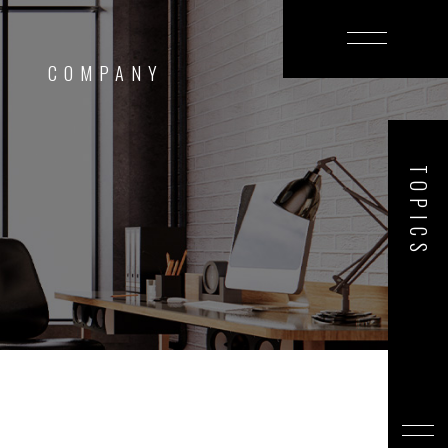
T
COMPANY
TOPICS