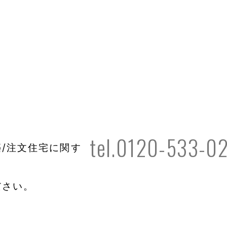
tel.0120-533-0
/注文住宅に関す
ださい。