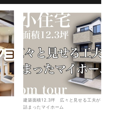
建築面積12.3坪 広々と見せる工夫が
詰まったマイホーム