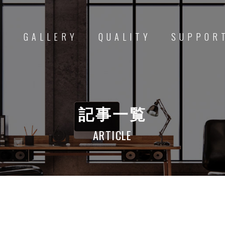
D
GALLERY
QUALITY
SUPPOR
記事一覧
ARTICLE