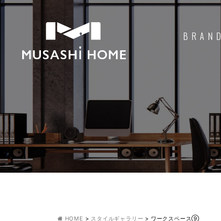
BRAN
HOME
>
スタイルギャラリー
>
ワークスペース⑨