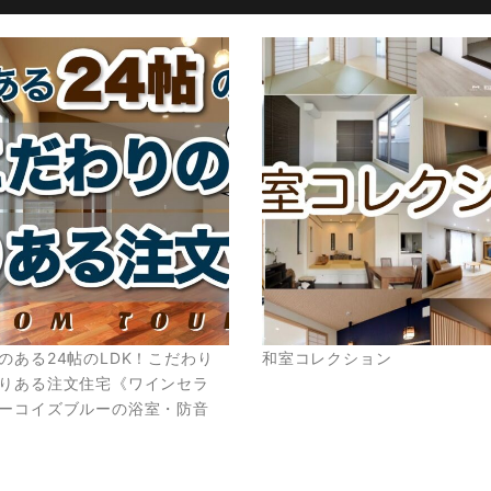
のある24帖のLDK！こだわり
和室コレクション
りある注文住宅《ワインセラ
ーコイズブルーの浴室・防音