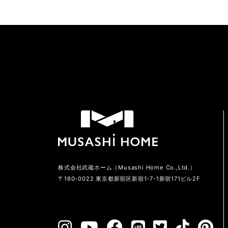
株式会社武蔵ホーム（Musashi Home Co.,Ltd.）
〒160-0022 東京都新宿区新宿1-7-1新宿171ビル2F