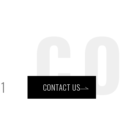
21
CONTACT US