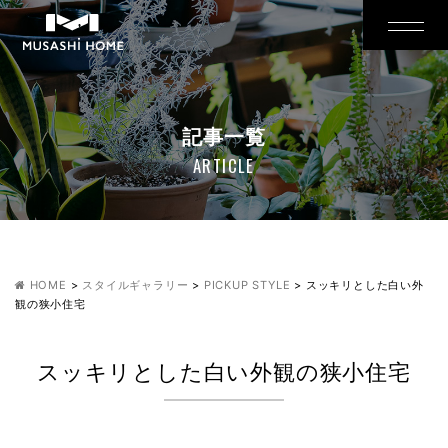
記事一覧
ARTICLE
HOME
>
スタイルギャラリー
>
PICKUP STYLE
>
スッキリとした白い外
観の狭小住宅
スッキリとした白い外観の狭小住宅