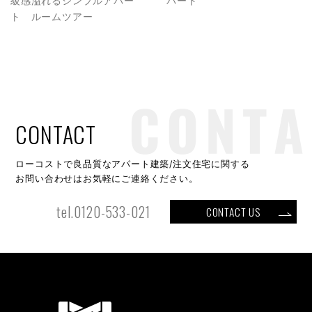
級感溢れるシンプルアパー
パート
ト ルームツアー
CONTACT
ローコストで良品質なアパート建築/注文住宅に関する
お問い合わせはお気軽にご連絡ください。
tel.0120-533-021
CONTACT US