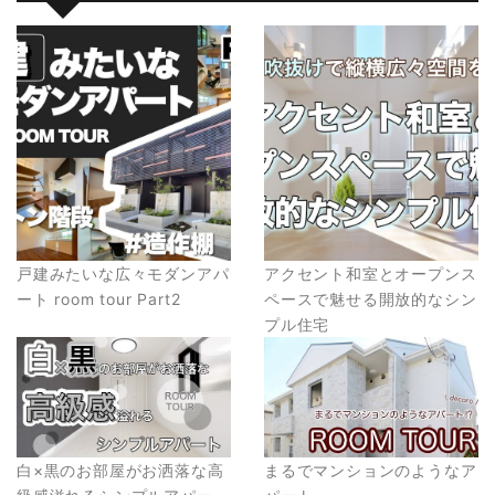
戸建みたいな広々モダンアパ
アクセント和室とオープンス
ート room tour Part2
ペースで魅せる開放的なシン
プル住宅
白×黒のお部屋がお洒落な高
まるでマンションのようなア