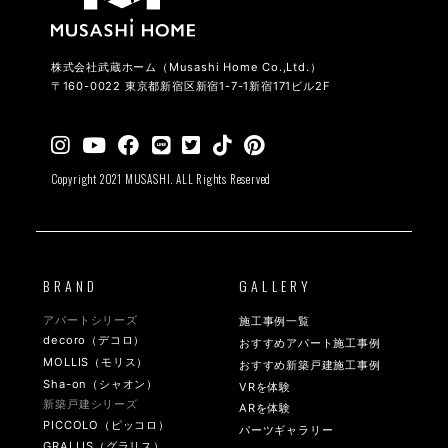
株式会社武蔵ホーム（Musashi Home Co.,Ltd.）
〒160-0022 東京都新宿区新宿1-7-1新宿171ビル2F
Copyright 2021 MUSASHI. ALL Rights Reserved
BRAND
GALLERY
アパートシリーズ
施工事例一覧
decoro（デコロ）
おすすめアパート施工事例
MOLLIS（モリス）
おすすめ新築戸建施工事例
Sha-on（シャオン）
VRを体験
新築戸建シリーズ
ARを体験
PICCOLO（ピッコロ）
パーツギャラリー
GRALLIS（グラリス）