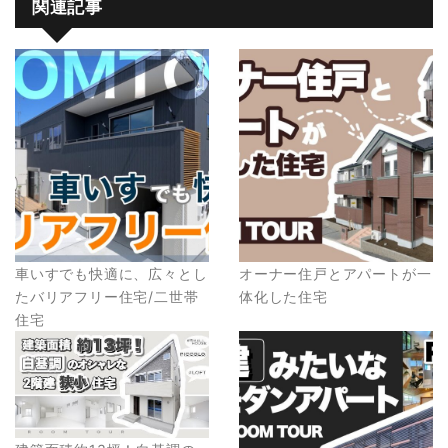
関連記事
車いすでも快適に、広々とし
オーナー住戸とアパートが一
たバリアフリー住宅/二世帯
体化した住宅
住宅