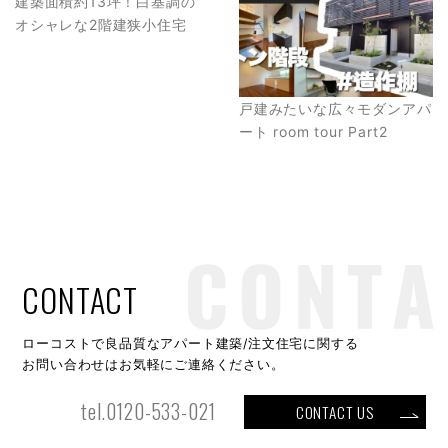
建築面積約13坪！白基調の
オシャレな2階建狭小住宅
戸建みたいな広々モダンアパ
ート room tour Part2
CONTACT
ローコストで良品質なアパート建築/注文住宅に関する
お問い合わせはお気軽にご連絡ください。
tel.0120-533-021
CONTACT US