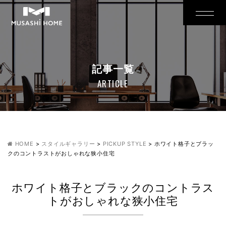
記事一覧
ARTICLE
HOME
>
スタイルギャラリー
>
PICKUP STYLE
>
ホワイト格子とブラッ
クのコントラストがおしゃれな狭小住宅
ホワイト格子とブラックのコントラス
トがおしゃれな狭小住宅