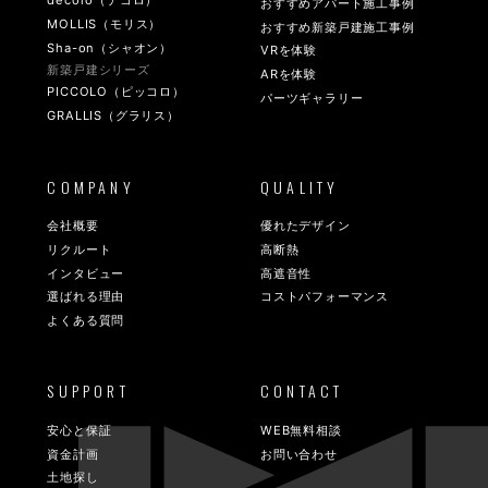
decoro（デコロ）
おすすめアパート施工事例
MOLLIS（モリス）
おすすめ新築戸建施工事例
Sha-on（シャオン）
VRを体験
新築戸建シリーズ
ARを体験
PICCOLO（ピッコロ）
パーツギャラリー
GRALLIS（グラリス）
COMPANY
QUALITY
会社概要
優れたデザイン
リクルート
高断熱
インタビュー
高遮音性
選ばれる理由
コストパフォーマンス
よくある質問
SUPPORT
CONTACT
安心と保証
WEB無料相談
資金計画
お問い合わせ
土地探し