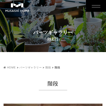
パーツギャラリー
PARTS
HOME
>
パーツギャラリー
>
階段
>
階段
階段