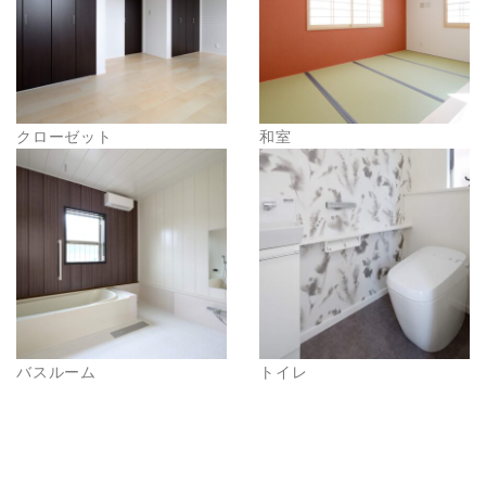
クローゼット
和室
バスルーム
トイレ