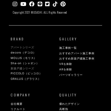
Copyright 2021 MUSASHI. ALL Rights Reserved
BRAND
GALLERY
アパートシリーズ
施工事例一覧
decoro（デコロ）
おすすめアパート施工事例
MOLLIS（モリス）
おすすめ新築戸建施工事例
Sha-on（シャオン）
VRを体験
新築戸建シリーズ
ARを体験
PICCOLO（ピッコロ）
パーツギャラリー
GRALLIS（グラリス）
COMPANY
QUALITY
会社概要
優れたデザイン
リクルート
高断熱