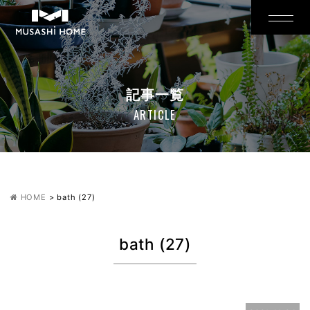
記事一覧
ARTICLE
HOME
>
bath (27)
bath (27)