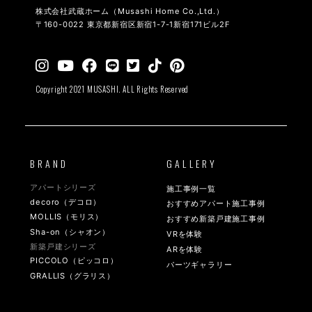
株式会社武蔵ホーム（Musashi Home Co.,Ltd.）
〒160-0022 東京都新宿区新宿1-7-1新宿171ビル2F
Copyright 2021 MUSASHI. ALL Rights Reserved
BRAND
GALLERY
アパートシリーズ
施工事例一覧
decoro（デコロ）
おすすめアパート施工事例
MOLLIS（モリス）
おすすめ新築戸建施工事例
Sha-on（シャオン）
VRを体験
新築戸建シリーズ
ARを体験
PICCOLO（ピッコロ）
パーツギャラリー
GRALLIS（グラリス）