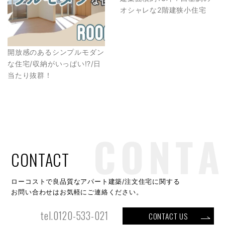
オシャレな2階建狭小住宅
開放感のあるシンプルモダン
な住宅/収納がいっぱい⁉︎/日
当たり抜群！
CONTACT
ローコストで良品質なアパート建築/注文住宅に関する
お問い合わせはお気軽にご連絡ください。
tel.0120-533-021
CONTACT US