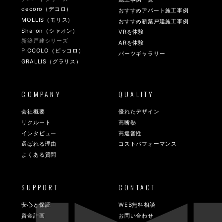
decoro（デコロ）
おすすめアパート施工事例
MOLLIS（モリス）
おすすめ新築戸建施工事例
Sha-on（シャオン）
VRを体験
新築戸建シリーズ
ARを体験
PICCOLO（ピッコロ）
パーツギャラリー
GRALLIS（グラリス）
COMPANY
QUALITY
会社概要
優れたデザイン
リクルート
高断熱
インタビュー
高遮音性
選ばれる理由
コストパフォーマンス
よくある質問
SUPPORT
CONTACT
安心と保証
WEB無料相談
資金計画
お問い合わせ