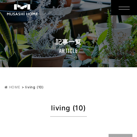
記事一覧
ARTICLE
HOME
>
living (10)
living (10)