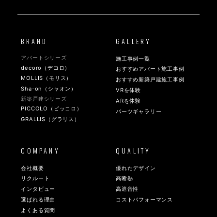
BRAND
GALLERY
アパートシリーズ
施工事例一覧
decoro（デコロ）
おすすめアパート施工事例
MOLLIS（モリス）
おすすめ新築戸建施工事例
Sha-on（シャオン）
VRを体験
新築戸建シリーズ
ARを体験
PICCOLO（ピッコロ）
パーツギャラリー
GRALLIS（グラリス）
COMPANY
QUALITY
会社概要
優れたデザイン
リクルート
高断熱
インタビュー
高遮音性
選ばれる理由
コストパフォーマンス
よくある質問