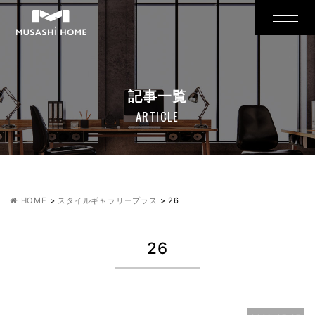
記事一覧
ARTICLE
HOME
>
スタイルギャラリープラス
>
26
26