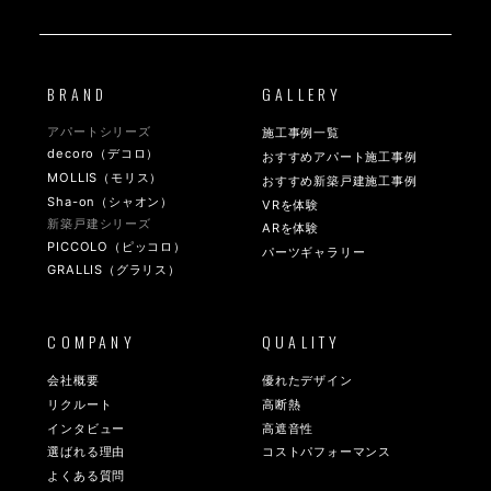
BRAND
GALLERY
アパートシリーズ
施工事例一覧
decoro（デコロ）
おすすめアパート施工事例
MOLLIS（モリス）
おすすめ新築戸建施工事例
Sha-on（シャオン）
VRを体験
新築戸建シリーズ
ARを体験
PICCOLO（ピッコロ）
パーツギャラリー
GRALLIS（グラリス）
COMPANY
QUALITY
会社概要
優れたデザイン
リクルート
高断熱
インタビュー
高遮音性
選ばれる理由
コストパフォーマンス
よくある質問