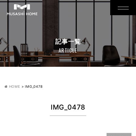
記事一覧
ARTICLE
HOME
>
IMG_0478
IMG_0478