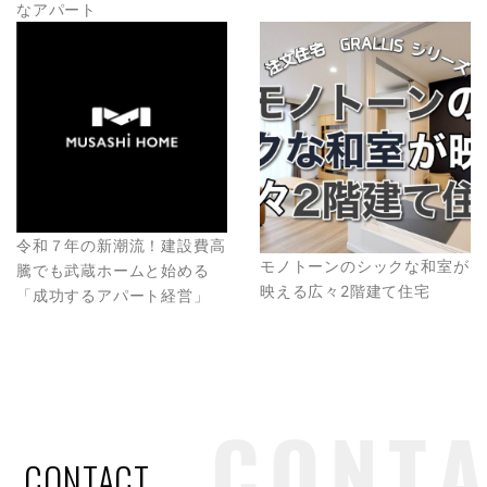
なアパート
令和７年の新潮流！建設費高
モノトーンのシックな和室が
騰でも武蔵ホームと始める
映える広々2階建て住宅
「成功するアパート経営」
CONTACT