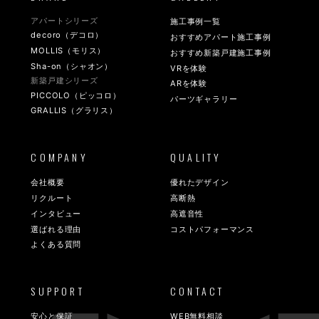
アパートシリーズ
施工事例一覧
decoro（デコロ）
おすすめアパート施工事例
MOLLIS（モリス）
おすすめ新築戸建施工事例
Sha-on（シャオン）
VRを体験
新築戸建シリーズ
ARを体験
PICCOLO（ピッコロ）
パーツギャラリー
GRALLIS（グラリス）
COMPANY
QUALITY
会社概要
優れたデザイン
リクルート
高断熱
インタビュー
高遮音性
選ばれる理由
コストパフォーマンス
よくある質問
SUPPORT
CONTACT
安心と保証
WEB無料相談