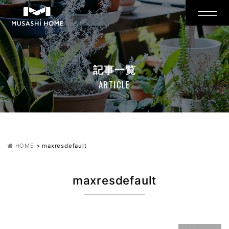
記事一覧
ARTICLE
HOME
>
maxresdefault
maxresdefault