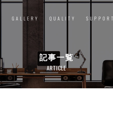
D
GALLERY
QUALITY
SUPPOR
記事一覧
ARTICLE