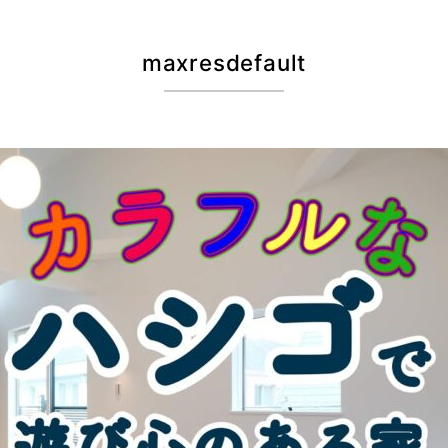
maxresdefault