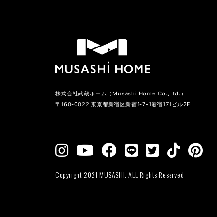
株式会社武蔵ホーム（Musashi Home Co.,Ltd.）
〒160-0022 東京都新宿区新宿1-7-1新宿171ビル2F
Copyright 2021 MUSASHI. ALL Rights Reserved