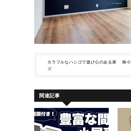
カラフルなハシゴで遊び心のある家 狭小
ズ
関連記事