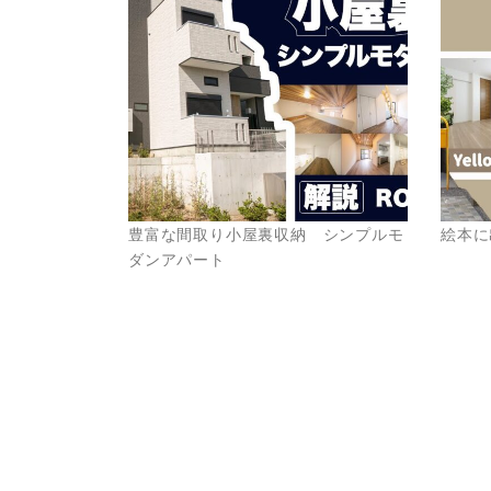
豊富な間取り小屋裏収納 シンプルモ
絵本に
ダンアパート