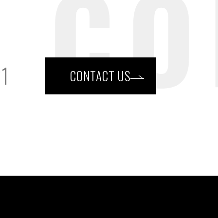
21
CONTACT US