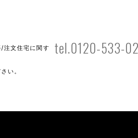
tel.0120-533-0
/注文住宅に関す
ださい。