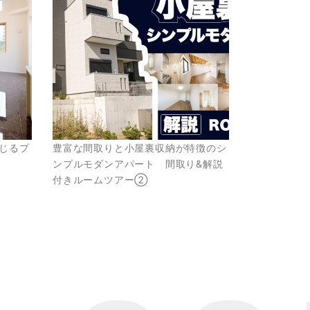
じるプ
豊富な間取りと小屋裏収納が特徴のシ
ンプルモダンアパート 間取り&解説
付きルームツアー②