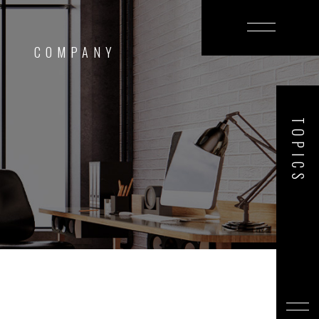
T
COMPANY
TOPICS