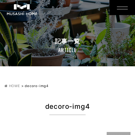
記事一覧
ARTICLE
HOME
>
decoro-img4
decoro-img4