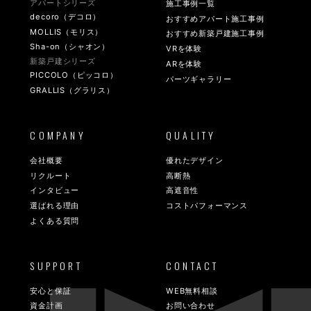
アパートシリーズ
施工事例一覧
decoro（デコロ）
おすすめアパート施工事例
MOLLIS（モリス）
おすすめ新築戸建施工事例
Sha-on（シャオン）
VRを体験
新築戸建シリーズ
ARを体験
PICCOLO（ピッコロ）
パーツギャラリー
GRALLIS（グラリス）
COMPANY
QUALITY
会社概要
優れたデザイン
リクルート
高断熱
インタビュー
高遮音性
選ばれる理由
コストパフォーマンス
よくある質問
SUPPORT
CONTACT
安心と保証
WEB無料相談
資金計画
お問い合わせ