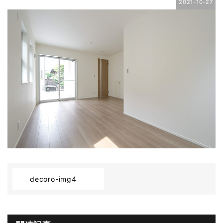
2021-10-27
decoro-img4