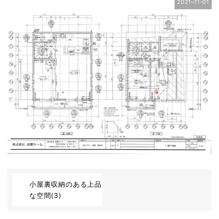
2021-11-01
小屋裏収納のある上品
な空間(3)