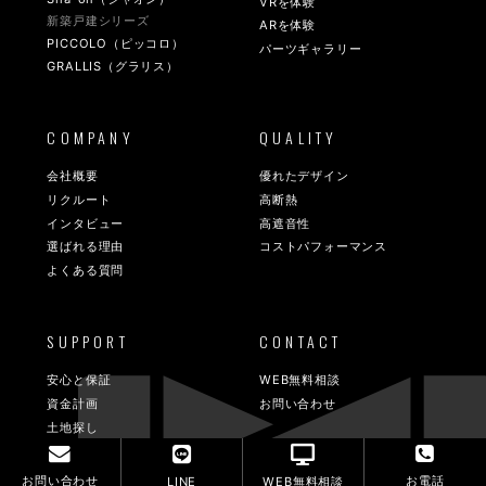
VRを体験
新築戸建シリーズ
ARを体験
PICCOLO（ピッコロ）
パーツギャラリー
GRALLIS（グラリス）
COMPANY
QUALITY
会社概要
優れたデザイン
リクルート
高断熱
インタビュー
高遮音性
選ばれる理由
コストパフォーマンス
よくある質問
SUPPORT
CONTACT
安心と保証
WEB無料相談
資金計画
お問い合わせ
土地探し
お問い合わせ
お電話
LINE
WEB無料相談