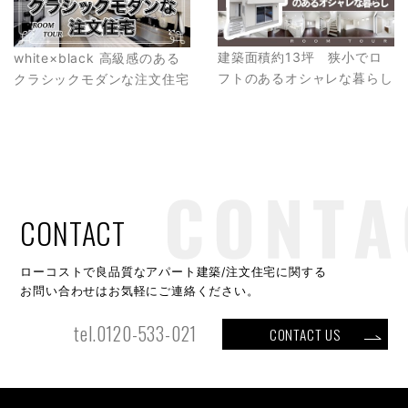
建築面積約13坪 狭小でロ
white×black 高級感のある
フトのあるオシャレな暮らし
クラシックモダンな注文住宅
CONTACT
ローコストで良品質なアパート建築/注文住宅に関する
お問い合わせはお気軽にご連絡ください。
tel.0120-533-021
CONTACT US