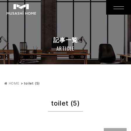
記事一覧
ARTICLE
HOME
>
toilet (5)
toilet (5)