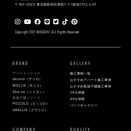
〒160-0022 東京都新宿区新宿1-7-1新宿171ビル2F
Copyright 2021 MUSASHI. ALL Rights Reserved
BRAND
GALLERY
アパートシリーズ
施工事例一覧
decoro（デコロ）
おすすめアパート施工事例
MOLLIS（モリス）
おすすめ新築戸建施工事例
Sha-on（シャオン）
VRを体験
新築戸建シリーズ
ARを体験
PICCOLO（ピッコロ）
パーツギャラリー
GRALLIS（グラリス）
COMPANY
QUALITY