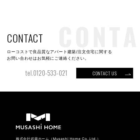
CONTACT
ローコストで良品質なアパート建築/注文住宅に関する
お問い合わせはお気軽にご連絡ください。
tel.0120-533-021
CONTACT US
株式会社武蔵ホーム（Musashi Home Co.,Ltd.）