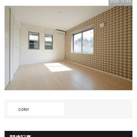
2021-11-24
color