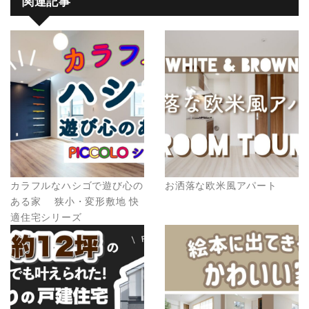
関連記事
カラフルなハシゴで遊び心の
お洒落な欧米風アパート
ある家 狭小・変形敷地 快
適住宅シリーズ