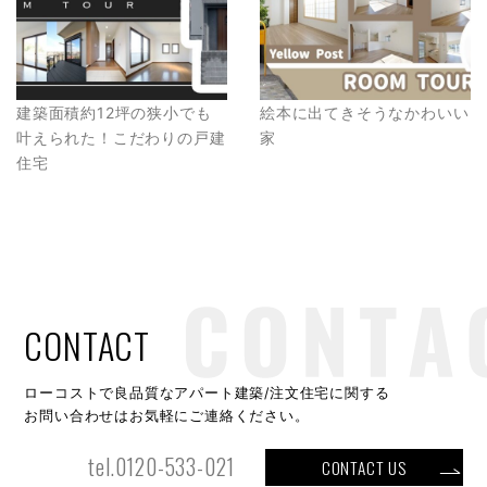
建築面積約12坪の狭小でも
絵本に出てきそうなかわいい
叶えられた！こだわりの戸建
家
住宅
CONTACT
ローコストで良品質なアパート建築/注文住宅に関する
お問い合わせはお気軽にご連絡ください。
tel.0120-533-021
CONTACT US