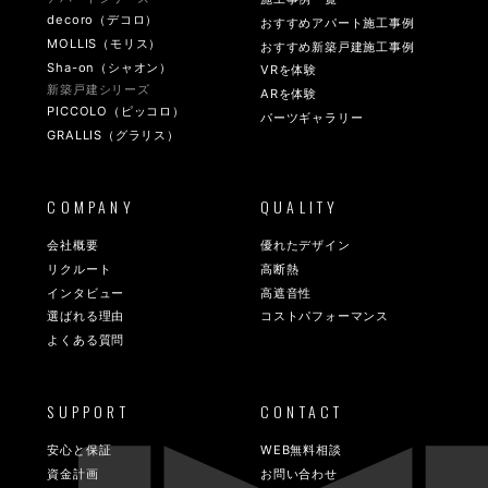
decoro（デコロ）
おすすめアパート施工事例
MOLLIS（モリス）
おすすめ新築戸建施工事例
Sha-on（シャオン）
VRを体験
新築戸建シリーズ
ARを体験
PICCOLO（ピッコロ）
パーツギャラリー
GRALLIS（グラリス）
COMPANY
QUALITY
会社概要
優れたデザイン
リクルート
高断熱
インタビュー
高遮音性
選ばれる理由
コストパフォーマンス
よくある質問
SUPPORT
CONTACT
安心と保証
WEB無料相談
資金計画
お問い合わせ